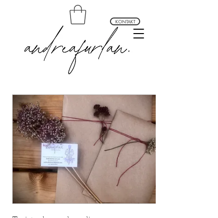
KONTAKT
andrea furlan arte profundo