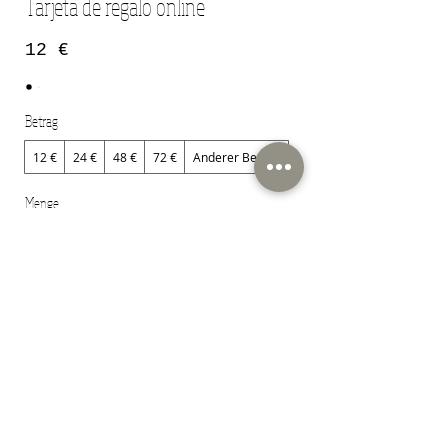
Tarjeta de regalo online
12 €
Betrag
12 €
24 €
48 €
72 €
Anderer Betrag
Menge
Kostenpflichtig bestellen
© Copyright