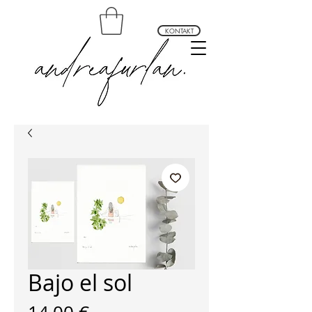
KONTAKT
andrea furlan arte profundo
Bajo el sol
Preis