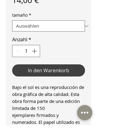
14,00 €
tamaño
*
Anzahl
*
In den Warenkorb
Bajo el sol es una reproducción de
obra gráfica de alta calidad. Esta
obra forma parte de una edición
limitada de 150
ejemplares firmados y
numerados. El papel utilizado es
ecológico, fabricado a partir de