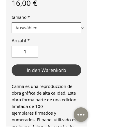
Preis
16,00 €
tamaño
*
Anzahl
*
In den Warenkorb
Calma es una reproducción de
obra gráfica de alta calidad. Esta
obra forma parte de una edicion
limitada de 100
ejemplares firmados y
numerados. El papel utilizado es
ecológico, fabricado a partir de