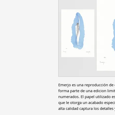
Emerjo es una reproducción de ob
forma parte de una edicion lim
numerados. El papel utilizado es
que le otorga un acabado especia
alta calidad captura los detalles 