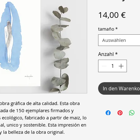
Pre
14,00 €
tamaño
*
Auswählen
Anzahl
*
In den Warenko
ra gráfica de alta calidad. Esta obra
itada de 150 ejemplares firmados y
 ecológico, fabricado a partir de maiz, lo
l, unico y sostenible. Esta impresión en
y la belleza de la obra original.