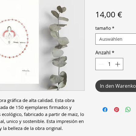
Pre
14,00 €
tamaño
*
Auswählen
Anzahl
*
In den Warenko
a gráfica de alta calidad. Esta obra
itada de 150 ejemplares firmados y
 ecológico, fabricado a partir de maiz, lo
l, unico y sostenible. Esta impresión en
y la belleza de la obra original.