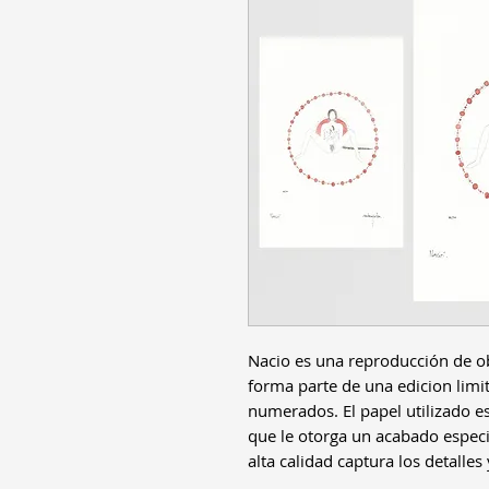
Nacio es una reproducción de obr
forma parte de una edicion lim
numerados. El papel utilizado es
que le otorga un acabado especia
alta calidad captura los detalles 