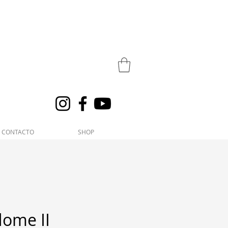
CONTACTO
SHOP
ome II