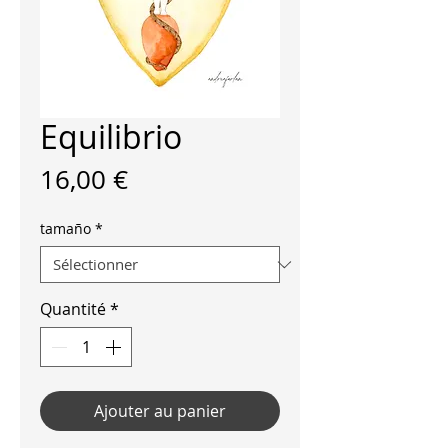
Equilibrio
Prix
16,00 €
tamaño
*
Quantité
*
Ajouter au panier