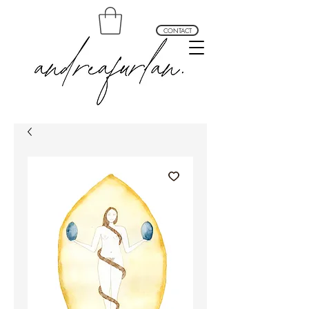
CONTACT
andrea furlan arte profundo