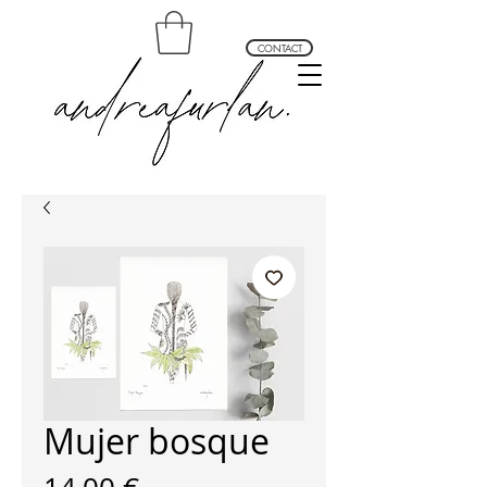
CONTACT
andrea furlan arte profundo
Mujer bosque
Prix