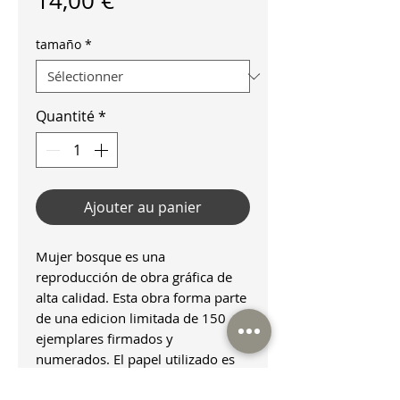
14,00 €
tamaño
*
Quantité
*
Ajouter au panier
Mujer bosque es una
reproducción de obra gráfica de
alta calidad. Esta obra forma parte
de una edicion limitada de 150
ejemplares firmados y
numerados. El papel utilizado es
ecológico, fabricado a partir de