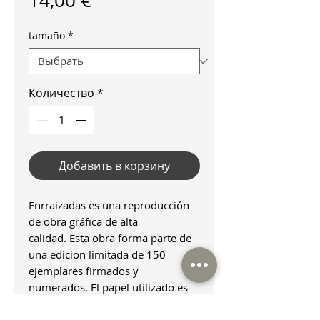
14,00 €
tamaño
*
Количество
*
Добавить в корзину
Enrraizadas es una reproducción
de obra gráfica de alta
calidad. Esta obra forma parte de
una edicion limitada de 150
ejemplares firmados y
numerados. El papel utilizado es
ecológico, fabricado a partir de