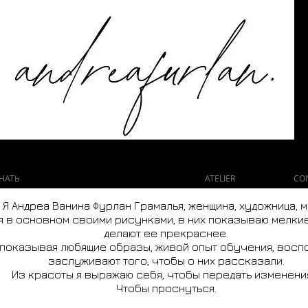
НАТЬ
QUIEN SOY (Item)
ATELIER
CO
Я Андреа Ванина Фурлан Грамалья, женщина, художница, мат
 в основном своими рисунками, в них показываю мелкие
делают ее прекраснее.
, показывая любящие образы, живой опыт обучения, восп
заслуживают того, чтобы о них рассказали.
Из красоты я выражаю себя, чтобы передать изменения.
Чтобы проснуться.