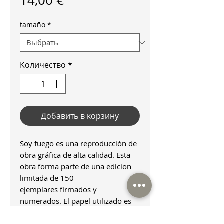
14,00 €
tamaño
*
Количество
*
Добавить в корзину
Soy fuego es una reproducción de
obra gráfica de alta calidad. Esta
obra forma parte de una edicion
limitada de 150
ejemplares firmados y
numerados. El papel utilizado es
ecológico, fabricado a partir de