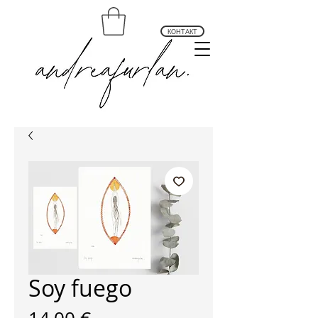
КОНТАКТ
andrea furlan arte profundo
Soy fuego
Цена